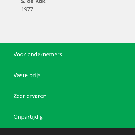
S. de Kok
1977
Voor ondernemers
Vaste prijs
Zeer ervaren
Onpartijdig