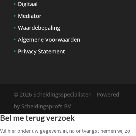
Digitaal
Mediator
Waardebepaling
Algemene Voorwaarden
Privacy Statement
© 2026 Scheidingsspecialisten - Powered
by Scheidingsprofs BV
Bel me terug verzoek
Vul hier onder uw gegevens in, na ontvangst nemen wij zo