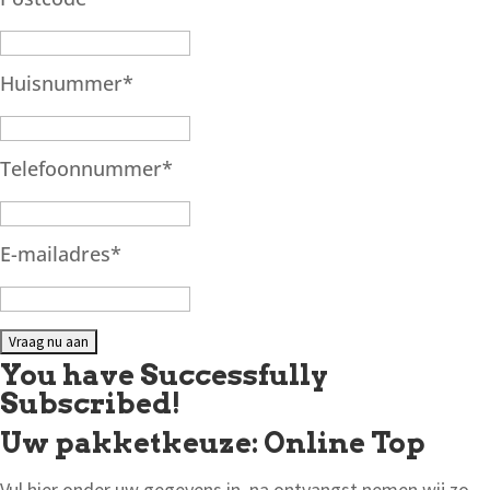
Huisnummer
*
Telefoonnummer
*
E-mailadres
*
You have Successfully
Subscribed!
Uw pakketkeuze: Online Top
Vul hier onder uw gegevens in, na ontvangst nemen wij zo