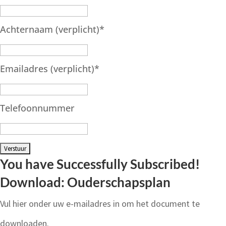
Achternaam (verplicht)
*
Emailadres (verplicht)
*
Telefoonnummer
You have Successfully Subscribed!
Download: Ouderschapsplan
Vul hier onder uw e-mailadres in om het document te
downloaden.