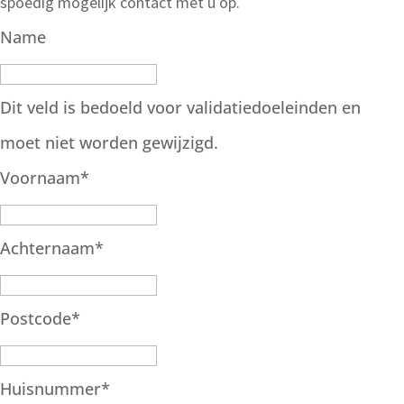
spoedig mogelijk contact met u op.
Name
Dit veld is bedoeld voor validatiedoeleinden en
moet niet worden gewijzigd.
Voornaam
*
Achternaam
*
Postcode
*
Huisnummer
*