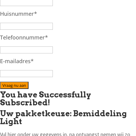
Huisnummer
*
Telefoonnummer
*
E-mailadres
*
Vraag nu aan
You have Successfully
Subscribed!
Uw pakketkeuze: Bemiddeling
Light
Vul hier onder uw gegevens in, na ontvangst nemen wij zo