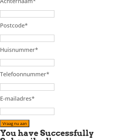
Achternaam
*
Postcode
*
Huisnummer
*
Telefoonnummer
*
E-mailadres
*
Vraag nu aan
You have Successfully