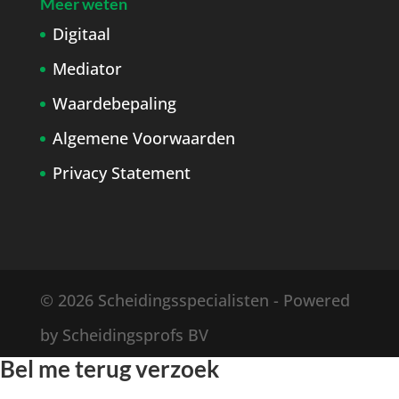
Meer weten
Digitaal
Mediator
Waardebepaling
Algemene Voorwaarden
Privacy Statement
© 2026 Scheidingsspecialisten - Powered
by Scheidingsprofs BV
Bel me terug verzoek