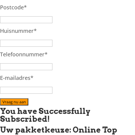
Postcode
*
Huisnummer
*
Telefoonnummer
*
E-mailadres
*
Vraag nu aan
You have Successfully
Subscribed!
Uw pakketkeuze: Online Top