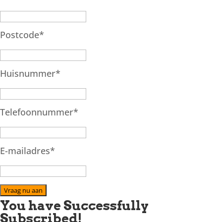
Postcode
*
Huisnummer
*
Telefoonnummer
*
E-mailadres
*
Vraag nu aan
You have Successfully
Subscribed!