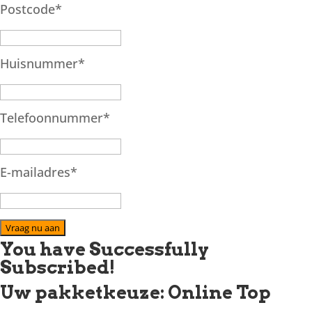
Postcode
*
Huisnummer
*
Telefoonnummer
*
E-mailadres
*
Vraag nu aan
You have Successfully
Subscribed!
Uw pakketkeuze: Online Top