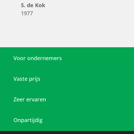
S. de Kok
1977
Voor ondernemers
Vaste prijs
Zeer ervaren
Onpartijdig