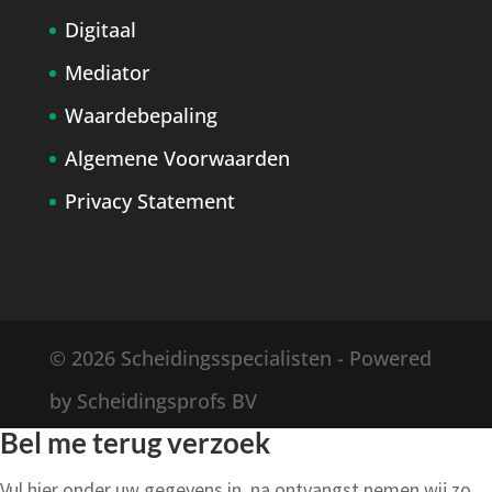
Digitaal
Mediator
Waardebepaling
Algemene Voorwaarden
Privacy Statement
© 2026 Scheidingsspecialisten - Powered
by Scheidingsprofs BV
Bel me terug verzoek
Vul hier onder uw gegevens in, na ontvangst nemen wij zo