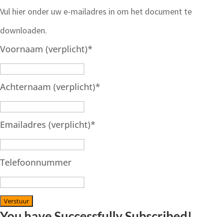
Vul hier onder uw e-mailadres in om het document te
downloaden.
Voornaam (verplicht)
*
Achternaam (verplicht)
*
Emailadres (verplicht)
*
Telefoonnummer
Verstuur
You have Successfully Subscribed!