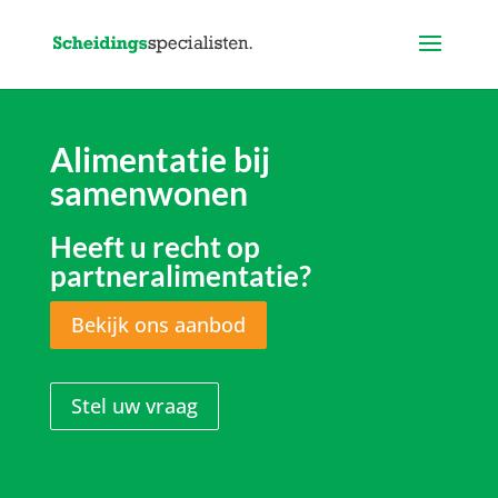
Alimentatie bij
samenwonen
Heeft u recht op
partneralimentatie?
Bekijk ons aanbod
Stel uw vraag