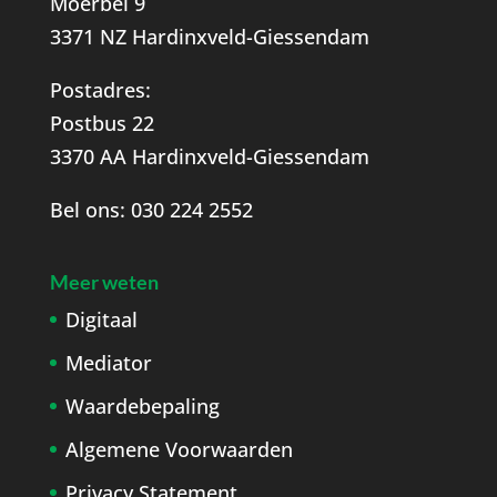
Moerbei 9
3371 NZ Hardinxveld-Giessendam
Postadres:
Postbus 22
3370 AA Hardinxveld-Giessendam
Bel ons:
030 224 2552
Meer weten
Digitaal
Mediator
Waardebepaling
Algemene Voorwaarden
Privacy Statement