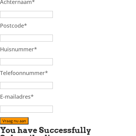
Achternaam
*
Postcode
*
Huisnummer
*
Telefoonnummer
*
E-mailadres
*
Vraag nu aan
You have Successfully