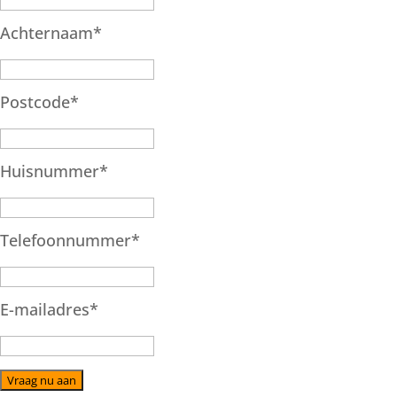
Achternaam
*
Postcode
*
Huisnummer
*
Telefoonnummer
*
E-mailadres
*
Vraag nu aan