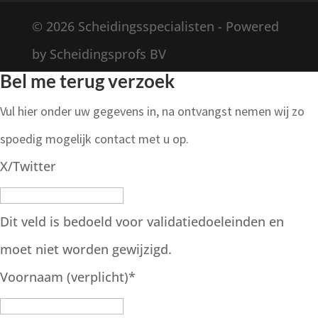
© 2026 Scheidingsspecialisten - Powered
by Scheidingsprofs BV
Bel me terug verzoek
Vul hier onder uw gegevens in, na ontvangst nemen wij zo
spoedig mogelijk contact met u op.
X/Twitter
Dit veld is bedoeld voor validatiedoeleinden en
moet niet worden gewijzigd.
Voornaam (verplicht)
*