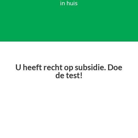
in huis
U heeft recht op subsidie. Doe
de test!