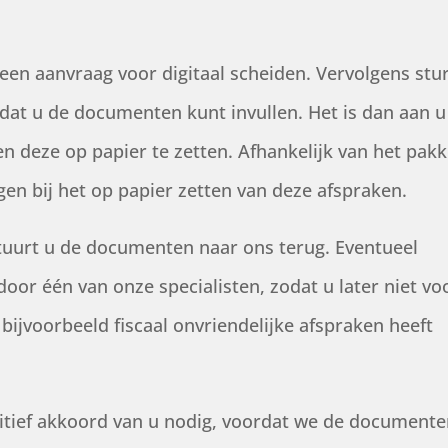
 een aanvraag voor digitaal scheiden. Vervolgens stu
odat u de documenten kunt invullen. Het is dan aan u
 deze op papier te zetten. Afhankelijk van het pakk
jgen bij het op papier zetten van deze afspraken.
 stuurt u de documenten naar ons terug. Eventueel
or één van onze specialisten, zodat u later niet vo
ijvoorbeeld fiscaal onvriendelijke afspraken heeft
itief akkoord van u nodig, voordat we de documenten