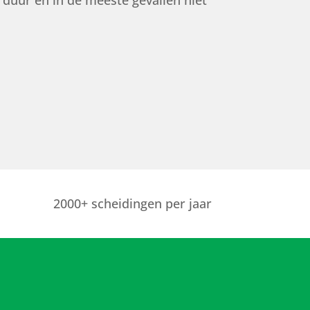
 duur en in de meeste gevallen niet
2000+ scheidingen per jaar