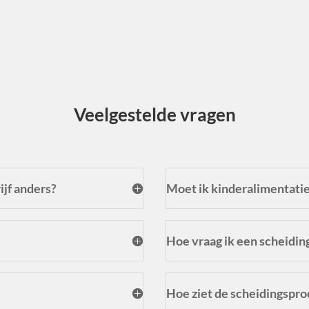
Veel
gestelde vragen
ijf anders?
Moet ik kinderalimentatie
Hoe vraag ik een scheidin
Hoe ziet de scheidingspro