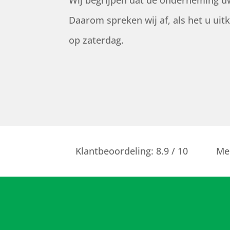
Wij begrijpen dat de onderneming u
Daarom spreken wij af, als het u uit
op zaterdag.
Klantbeoordeling: 8.9 / 10
Mee