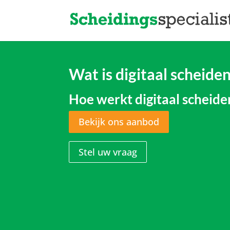
Wat is digitaal scheide
Hoe werkt digitaal scheide
Bekijk ons aanbod
Stel uw vraag