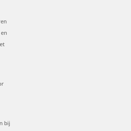
ren
 en
et
or
 bij