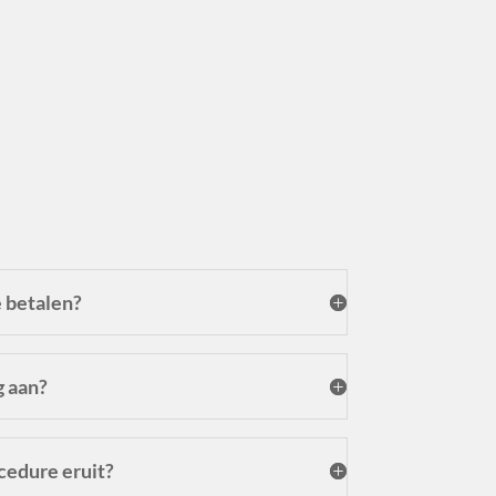
 betalen?
g aan?
cedure eruit?