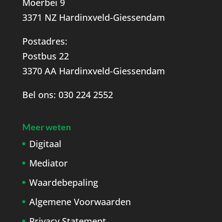
Moerbei 9
3371 NZ Hardinxveld-Giessendam
Postadres:
Postbus 22
3370 AA Hardinxveld-Giessendam
Bel ons:
030 224 2552
Meer weten
Digitaal
Mediator
Waardebepaling
Algemene Voorwaarden
Privacy Statement